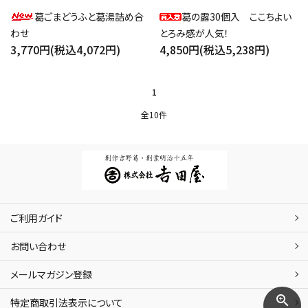
葛ごまどうふと葛湯詰め合
葛の露30個入 ここちよい
わせ
とろみ感が人気！
3,770円(税込4,072円)
4,850円(税込5,238円)
1
全10件
ご利用ガイド
お問い合わせ
メールマガジン登録
zoom_in
特定商取引法表示について