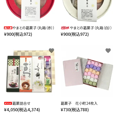
やまとの葛菓子（丸箱（赤））
やまとの葛菓子（丸箱（白））
¥900(税込972)
¥900(税込972)
favorite
favorite
葛菓詰合せ
葛菓子 花小町24枚入
¥4,050(税込4,374)
¥730(税込788)