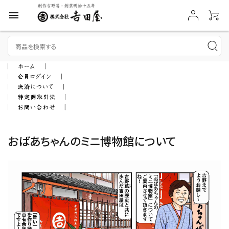
menu
おばあちゃんのミニ博物館について