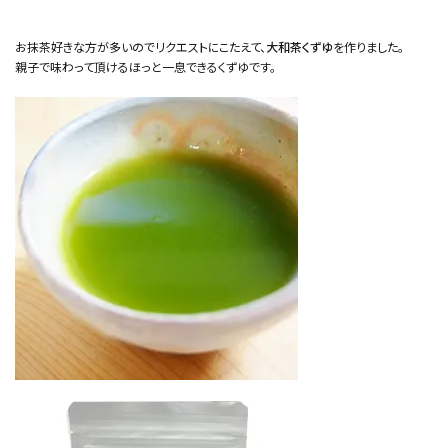
お抹茶好きな方が多いのでリクエストにこたえて、
大和茶くずゆ
を作りました。
親子で味わって頂けるほっと一息できるくずゆです。