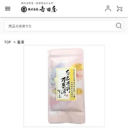
menu
TOP
>
葛湯