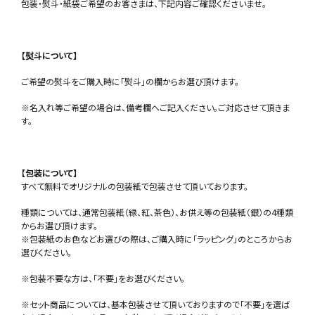
包装・熨斗・紙袋ご希望のお客さまは、下記内容ご確認くださいませ。
【熨斗について】
ご希望の熨斗をご購入時に「熨斗」の欄からお選び頂けます。
※名入れ等ご希望の場合は、備考欄へご記入ください。ご対応させて頂きま
す。
【包装について】
すべて無料でオリジナルの包装紙で包装させて頂いております。
種類については、通常包装紙（緑、紅、茶色）、お供え等の包装紙（銀）の4種類
からお選び頂けます。
※包装紙のお色などお選びの際は、ご購入時に「ラッピング」のところからお
選びください。
※包装不要な方は、「不要」をお選びください。
※セット商品については、基本包装させて頂いておりますので「不要」を選ば