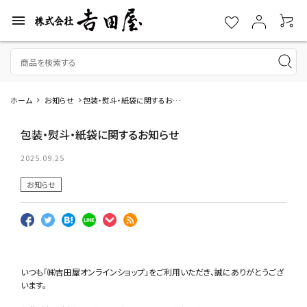
menu
ホーム
お知らせ
包装・熨斗・紙袋に関するお知
らせ
包装・熨斗・紙袋に関するお知らせ
2025.09.25
お知らせ
いつも「㈱吉田屋オンラインショップ」をご利用いただき、誠にありがとうござ
います。