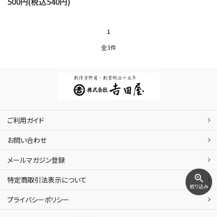
500円(税込540円)
1
全3件
ご利用ガイド
お問い合わせ
メールマガジン登録
zoom_in
特定商取引法表示について
絞り込み
プライバシーポリシー