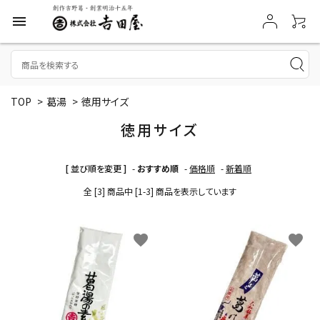
menu
TOP
>
葛湯
>
徳用サイズ
徳用サイズ
[ 並び順を変更 ]
-
おすすめ順
-
価格順
-
新着順
全 [3] 商品中 [1-3] 商品を表示しています
favorite
favorite