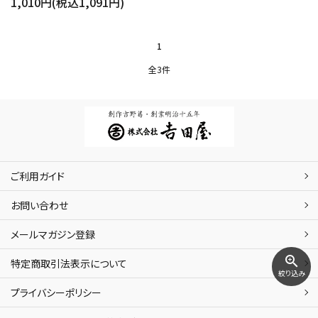
1,010円(税込1,091円)
1
全3件
ご利用ガイド
お問い合わせ
メールマガジン登録
zoom_in
特定商取引法表示について
絞り込み
プライバシーポリシー