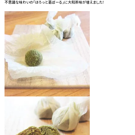
不思議な味わいの「ほろっと葛ぼーる」に大和茶味が増えました！