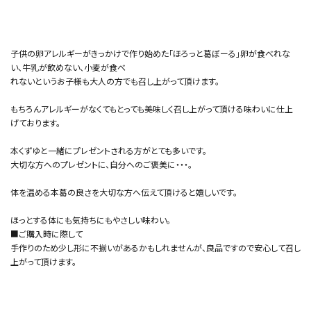
子供の卵アレルギーがきっかけで作り始めた「ほろっと葛ぼーる」卵が食べれな
い、牛乳が飲めない、小麦が食べ
れないというお子様も大人の方でも召し上がって頂けます。
もちろんアレルギーがなくてもとっても美味しく召し上がって頂ける味わいに仕上
げております。
本くずゆと一緒にプレゼントされる方がとても多いです。
大切な方へのプレゼントに、自分へのご褒美に・・・。
体を温める本葛の良さを大切な方へ伝えて頂けると嬉しいです。
ほっとする体にも気持ちにもやさしい味わい。
■ご購入時に際して
手作りのため少し形に不揃いがあるかもしれませんが、良品ですので安心して召し
上がって頂けます。