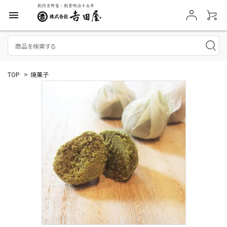
menu
TOP
>
焼菓子