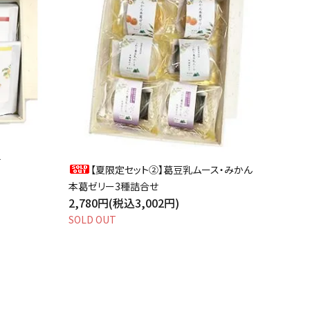
せ
【夏限定セット②】葛豆乳ムース・みかん
本葛ゼリー3種詰合せ
2,780円(税込3,002円)
SOLD OUT