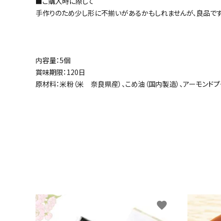
■ご購入時に際して
手作りのため少し形に不揃いがあるかもしれませんが、良品です
内容量：5個
賞味期限：120日
原材料：米粉（米 奈良県産）、こめ油（国内製造）、アーモンド
favorite