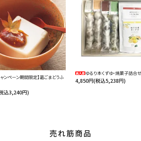
ゆるり本くずゆ・焼菓子詰合
キャンペーン期間限定】葛ごまどうふ
4,850円(税込5,238円)
(税込3,240円)
売れ筋商品