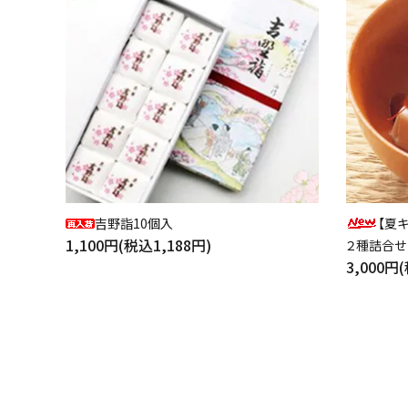
吉野詣10個入
【夏
1,100円(税込1,188円)
２種詰合せ
3,000円