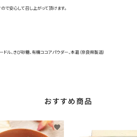
ので安心して召し上がって頂けます。
プードル、きび砂糖、有機ココアパウダー、本葛（奈良県製造）
おすすめ商品
favorite