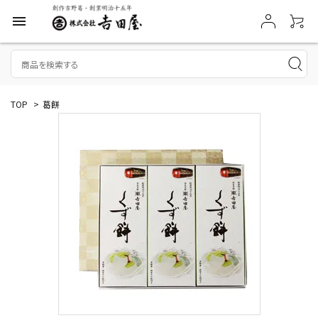
menu
TOP
>
葛餅