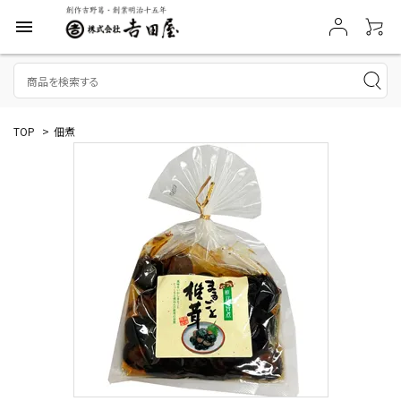
menu
TOP
>
佃煮