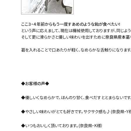
ここ３・４年前からもう一度すあめのような飴が食べたい！
という声に応えまして、現在は機械使用しておりますが、同じよ
そして更に滑らかさと優しい味わいを出すために
奈良県産本葛
葛を入れることで口あたりが軽く、なめらかな舌触りになります
◆お客様の声◆
◆優しいくなめらかで、ほんのり甘く、食べだすととまらないです
◆やさしい味わいがとても好きです。サクサク感も♪(奈良県・Y様
◆いつもおいしく頂いております。(奈良県・K様）