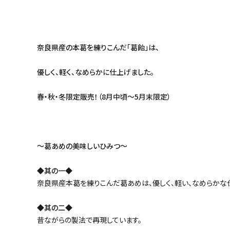
奈良県産の本葛を練りこんだ「葛飴」は、
優しく、軽く、なめらかに仕上げました。
春・秋・冬限定販売！（8月中頃～5月末限定）
～葛あめの美味しいひみつ～
◆其の一◆
奈良県産本葛を練りこんだ葛あめは、優しく、軽い、なめらかな
◆其の二◆
昔ながらの製法で再現しています。