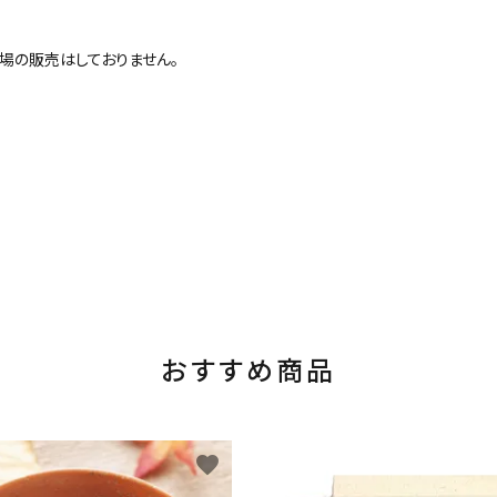
場の販売はしておりません。
おすすめ商品
favorite