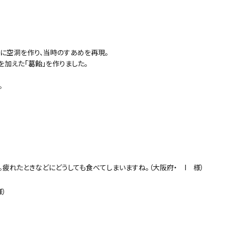
うに空洞を作り、当時のすあめを再現。
を加えた
「葛飴」
を作りました。
。
。疲れたときなどにどうしても食べてしまいますね。（大阪府・ I 様）
）