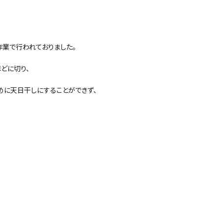
作業で行われておりました。
どに切り、
めに天日干しにすることができず、