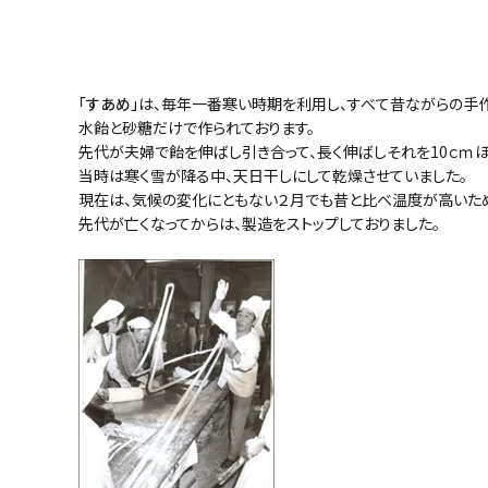
「すあめ」
は、毎年一番寒い時期を利用し、すべて昔ながらの手
水飴と砂糖だけで作られております。
先代が夫婦で飴を伸ばし引き合って、長く伸ばしそれを10ｃｍほ
当時は寒く雪が降る中、天日干しにして乾燥させていました。
現在は、気候の変化にともない２月でも昔と比べ温度が高いた
先代が亡くなってからは、製造をストップしておりました。