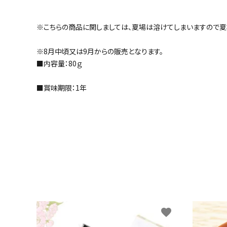
※こちらの商品に関しましては、夏場は溶けてしまいますので夏
※8月中頃又は9月からの販売となります。
■内容量：80ｇ
■賞味期限：1年
favorite