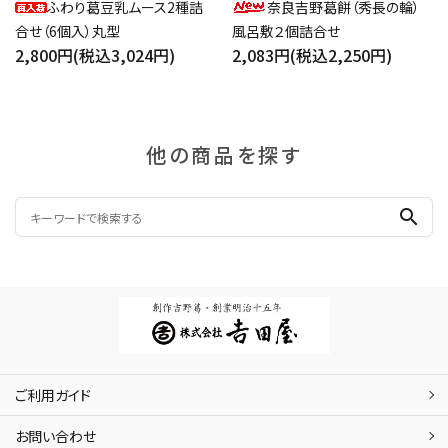
ふわり葛豆乳ムース2種詰
奈良吉野葛餅（秀長の輪）
合せ（6個入）丸型
風呂敷２個詰合せ
2,800円(税込3,024円)
2,083円(税込2,250円)
他の商品を探す
search
ご利用ガイド
お問い合わせ