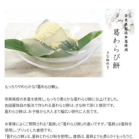
もっちりやわらかな
『葛わらび餅』
。
奈良県産の本葛を使用し、もっちり柔らかな葛わらび餅に仕上げました。
吉田屋独自の製法で作られる葛わらび餅は、きな粉で頂くと格別です。
葛わらび餅は、お子様から大人まで幅広い世代に人気です。
お客様によくご質問される「葛餅」と「葛わらび餅」の違いですが、「葛餅」は葛粉を
使用し、プリッとした食感です。
「葛わらび餅」は、葛粉とわらび粉を使用し、食感は、葛餅よりも柔らかくもっちりと