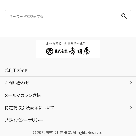
search
ご利用ガイド
お問い合わせ
メールマガジン登録
特定商取引法表示について
プライバシーポリシー
© 2022株式会社吉田屋. All rights Reserved.