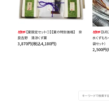
【夏限定セット①】【夏の特別価格】 奈
【6月
良吉野 清涼くず菓
水くずもち
3,870円(税込4,180円)
袋セット）
2,500円