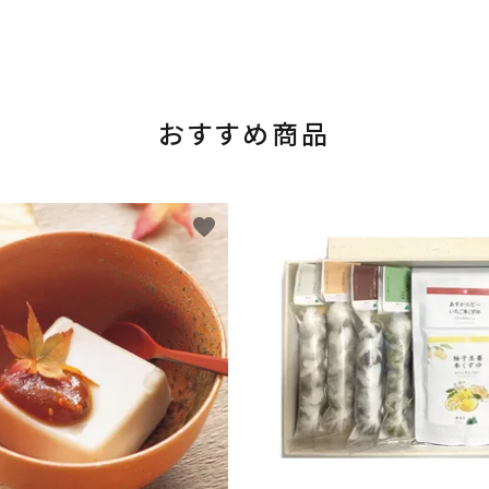
おすすめ商品
favorite