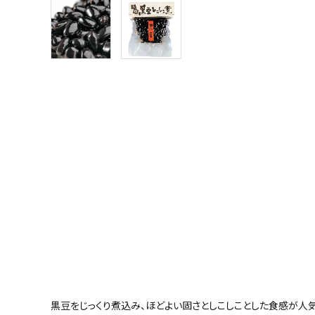
黒豆をじっくり煮込み、ほどよい固さとしこしことした食感が人気