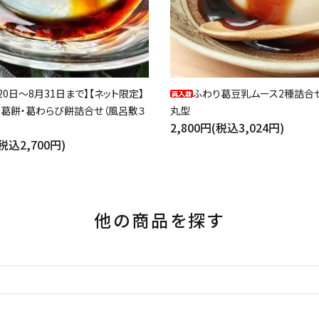
20日～8月31日まで】【ネット限定】
ふわり葛豆乳ムース2種詰合せ
・葛餅・葛わらび餅詰合せ（風呂敷３
丸型
2,800円(税込3,024円)
(税込2,700円)
他の商品を探す