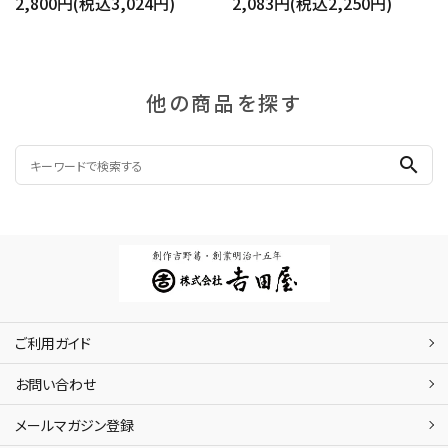
2,800円(税込3,024円)
2,083円(税込2,250円)
他の商品を探す
search
ご利用ガイド
お問い合わせ
メールマガジン登録