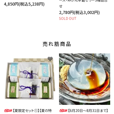
ース・みかん本葛ゼリー3種詰合
4,850円(税込5,238円)
せ
2,780円(税込3,002円)
SOLD OUT
売れ筋商品
favorite
favorite
【夏限定セット①】【夏の特
【6月20日～8月31日まで】