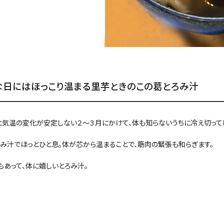
な日にはほっこり温まる里芋ときのこの葛とろみ汁
と気温の変化が安定しない２～３月にかけて、体も知らないうちに冷え切って
み汁でほっとひと息。体が芯から温まることで、筋肉の緊張も和らぎます。
あって、体に嬉しいとろみ汁。