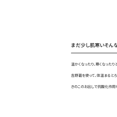
まだ少し肌寒いそん
温かくなったり、寒くなったり
吉野葛を使って、体温まるとろ
きのこのお出しで抗酸化作用も