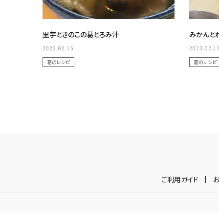
里芋ときのこの葛とろみ汁
みかんと
2023.02.15
2023.02.1
葛のレシピ
葛のレシピ
ご利用ガイド