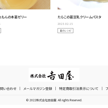
れもんの本葛ゼリー
たらこの葛豆乳クリームパスタ
5
2023.02.15
葛のレシピ
お問い合わせ
メールマガジン登録
特定商取引法表示について
© 2022株式会社吉田屋. All rights Reserved.