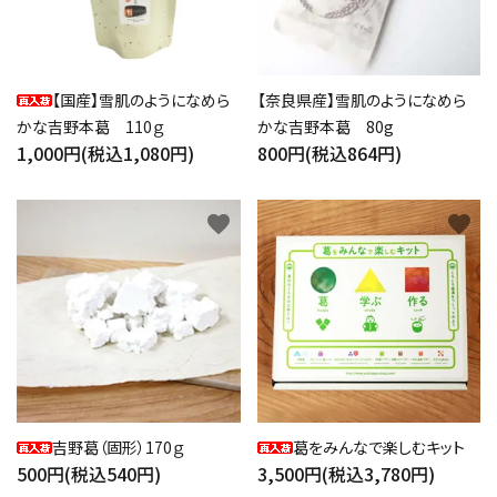
【国産】雪肌のようになめら
【奈良県産】雪肌のようになめら
かな吉野本葛 110ｇ
かな吉野本葛 80g
1,000円(税込1,080円)
800円(税込864円)
close
favorite
favorite
キーワード
カテゴリー
吉野葛（固形）170ｇ
葛をみんなで楽しむキット
500円(税込540円)
3,500円(税込3,780円)