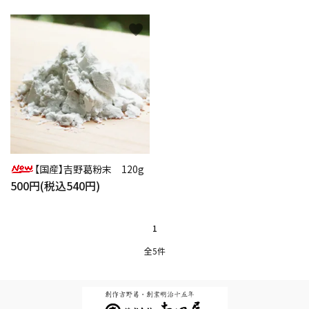
検索する
favorite
【国産】吉野葛粉末 120g
500円(税込540円)
1
全5件